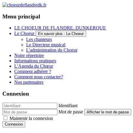
Menu principal
LE CHOEUR DE FLANDRE. DUNKERQUE
Le Choeur
En savoir plus : Le Choeur
Les chanteurs
Le Directeur musical
L'administration du Choeur
Notre répertoire
Informations pratiques
L'Agenda du Chœur
Comment adhérer ?
Comment nous contacter?
Nos partenaires
Connexion
Identifiant
Mot de passe
Afficher le mot de passe
Maintenir la connexion
Connexion