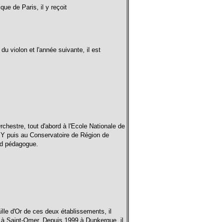
ue de Paris, il y reçoit
du violon et l'année suivante, il est
Orchestre, tout d'abord à l'Ecole Nationale de
 puis au Conservatoire de Région de
nd pédagogue.
ille d'Or de ces deux établissements, il
e à Saint-Omer. Depuis 1999 à Dunkerque, il