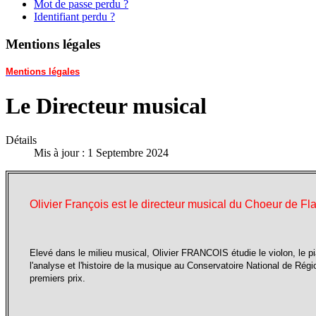
Mot de passe perdu ?
Identifiant perdu ?
Mentions légales
Mentions légales
Le Directeur musical
Détails
Mis à jour : 1 Septembre 2024
Olivier François est le directeur musical du Choeur de F
Elevé dans le milieu musical, Olivier FRANCOIS étudie le violon, le pia
l'analyse et l'histoire de la musique au Conservatoire National de Régio
premiers prix.