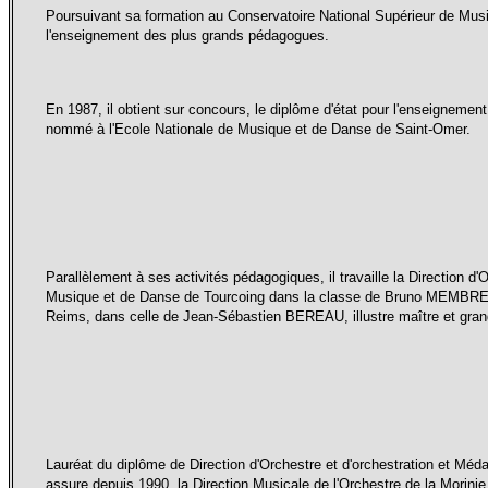
Poursuivant sa formation au Conservatoire National Supérieur de Musiq
l'enseignement des plus grands pédagogues.
En 1987, il obtient sur concours, le diplôme d'état pour l'enseignement 
nommé à l'Ecole Nationale de Musique et de Danse de Saint-Omer.
Parallèlement à ses activités pédagogiques, il travaille la Direction d'
Musique et de Danse de Tourcoing dans la classe de Bruno MEMBREY
Reims, dans celle de Jean-Sébastien BEREAU, illustre maître et gra
Lauréat du diplôme de Direction d'Orchestre et d'orchestration et Méda
assure depuis 1990, la Direction Musicale de l'Orchestre de la Morini