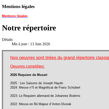
Mentions légales
Mentions légales
Notre répertoire
Détails
Mis à jour : 13 Juin 2026
Nos oeuvres sont tirées du grand répertoire classi
Oeuvres complètes:
2026 Requiem de Mozart
2025 : Les Saisons de Joseph Haydn
2024: Messe n°5 et Magnificat de Franz Schubert
2023: Le Requiem allemand de Johannes Brahms
2022: Messe en Ré Majeur d' Anton Dvorak